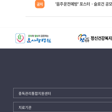
'음주운전예방' 포스터 · 슬로건 공
공지