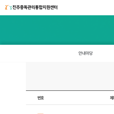
안내마당
번호
제