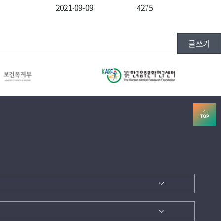
2021-09-09
4275
글쓰기