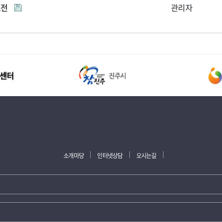
모전
관리자
소개마당
인터넷상담
오시는길