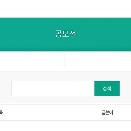
공모전
검색
목
글쓴이