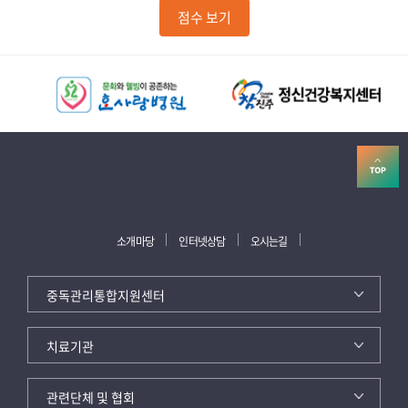
소개마당
인터넷상담
오시는길