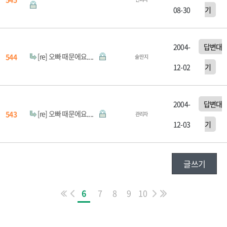
08-30
기
2004-
답변대
[re] 오빠 때문에요....
544
술 딴 지
12-02
기
2004-
답변대
[re] 오빠 때문에요....
543
관리자
12-03
기
글쓰기
6
7
8
9
10