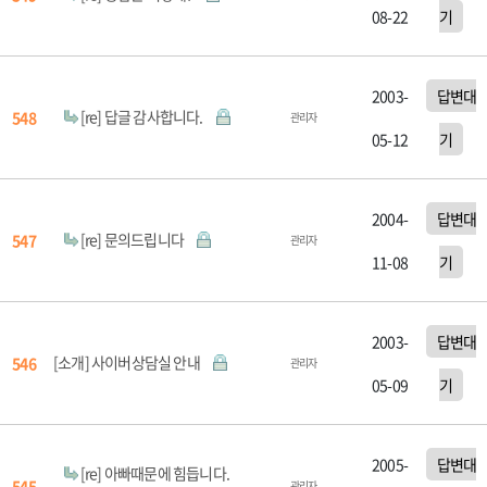
08-22
기
2003-
답변대
[re] 답글 감사합니다.
548
관리자
05-12
기
2004-
답변대
[re] 문의드립니다
547
관리자
11-08
기
2003-
답변대
[소개] 사이버상담실 안내
546
관리자
05-09
기
2005-
답변대
[re] 아빠때문에 힘듭니다.
545
관리자