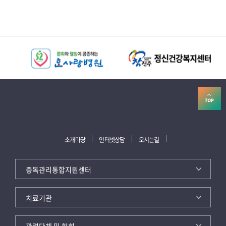
소개마당
인터넷상담
오시는길