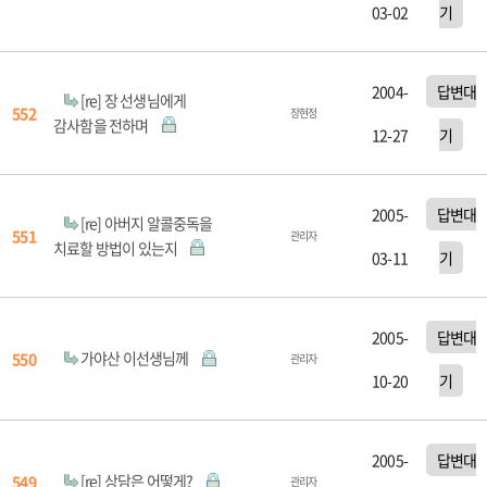
03-02
기
2004-
답변대
[re] 장 선생님에게
552
장현정
감사함을 전하며
12-27
기
2005-
답변대
[re] 아버지 알콜중독을
551
관리자
치료할 방법이 있는지
03-11
기
2005-
답변대
가야산 이선생님께
550
관리자
10-20
기
2005-
답변대
[re] 상담은 어떻게?
549
관리자