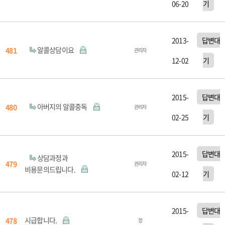
06-20
기
2013-
답변대
알콜상담이요
481
관리자
12-02
기
2015-
답변대
아버지의 알콜중독
480
관리자
02-25
기
2015-
답변대
상담과정과
479
관리자
비용문의드립니다.
02-12
기
2015-
답변대
시급합니다.
478
깡