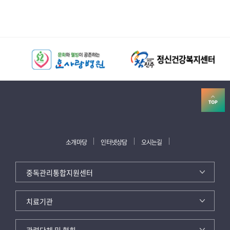
소개마당
인터넷상담
오시는길