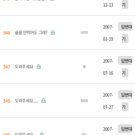
12-13
기
2007-
답변대
술을 안먹어도 그래?
548
이즈미
01-19
기
2007-
답변대
도와주세요
547
딸
07-16
기
2007-
답변대
도와주세요.....
546
정순맘
07-27
기
2007-
답변대
도와주세요...
545
여수