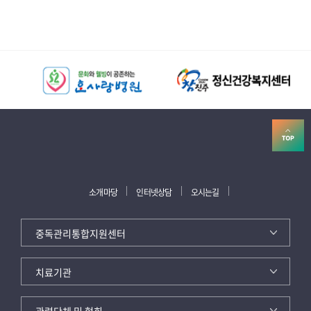
소개마당
인터넷상담
오시는길