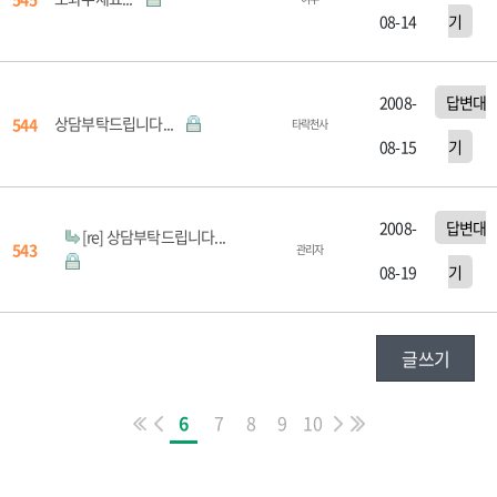
08-14
기
2008-
답변대
상담부탁드립니다...
544
타락천사
08-15
기
2008-
답변대
[re] 상담부탁드립니다...
543
관리자
08-19
기
글쓰기
6
7
8
9
10