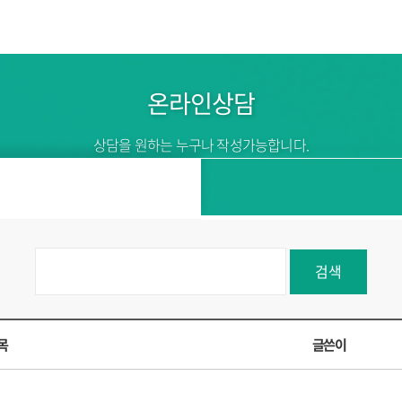
온라인상담
상담을 원하는 누구나 작성가능합니다.
검색
목
글쓴이