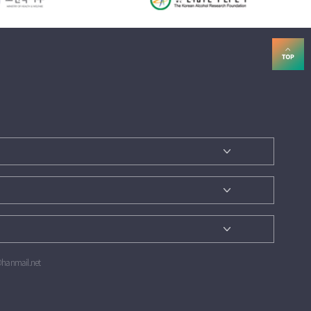
@hanmail.net