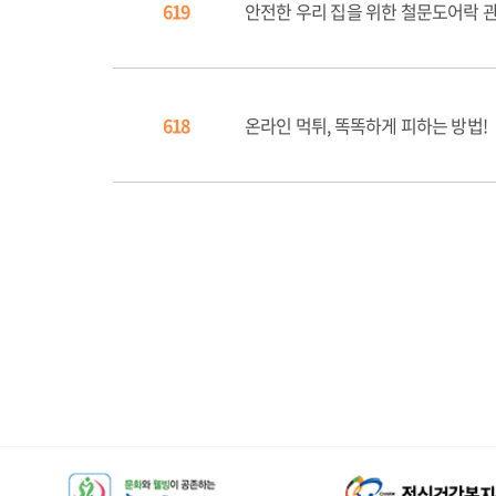
619
안전한 우리 집을 위한 철문도어락 
618
온라인 먹튀, 똑똑하게 피하는 방법!