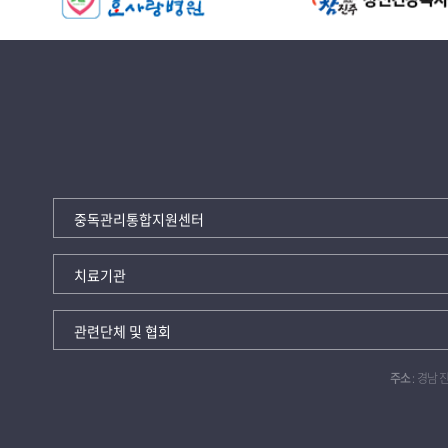
주소
: 경남 