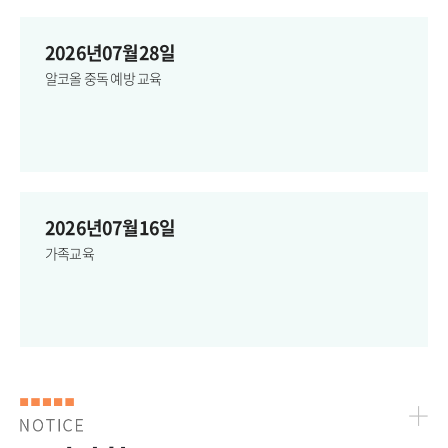
2026년07월28일
알코올 중독 예방 교육
2026년07월16일
가족교육