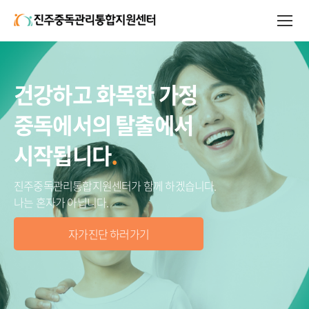
건강하고 화목한 가정
중독에서의 탈출에서
시작됩니다
.
진주중독관리통합지원센터가 함께 하겠습니다.
나는 혼자가 아닙니다.
자가진단 하러가기