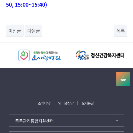
50, 15:00~15:40)
이전글
다음글
목록
소개마당
인터넷상담
오시는길