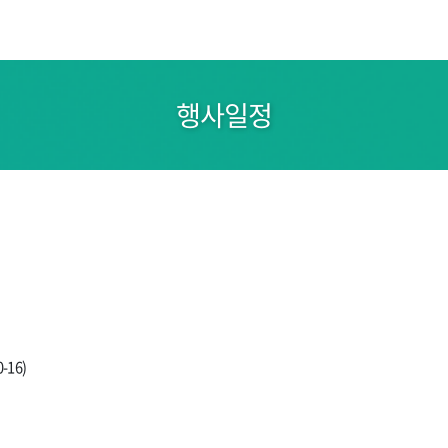
행사일정
16)