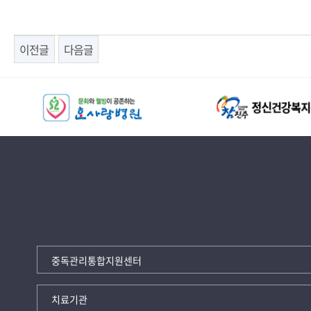
이전글
다음글