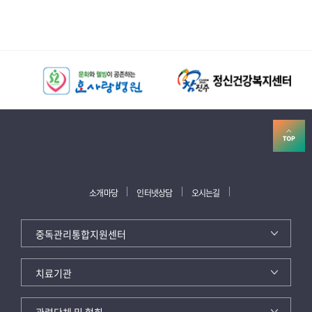
소개마당
인터넷상담
오시는길