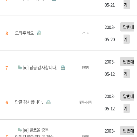
05-21
기
2003-
답변대
도와주세요
8
며느리
05-20
기
2003-
답변대
[re] 답글 감사합니다.
7
관리자
05-12
기
2003-
답변대
답글 감사합니다.
6
중독자가족
05-12
기
[re] 알코올 중독
2003-
답변대
입원치료중 퇴원을 계속
5
관리자