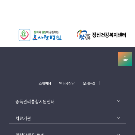
소개마당
인터넷상담
오시는길