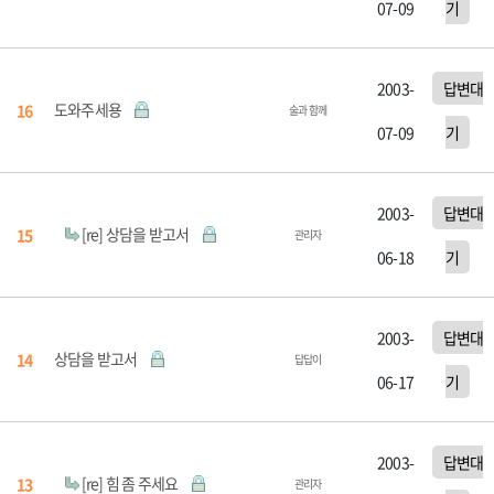
07-09
기
2003-
답변대
도와주세용
16
술과 함께
07-09
기
2003-
답변대
[re] 상담을 받고서
15
관리자
06-18
기
2003-
답변대
상담을 받고서
14
답답이
06-17
기
2003-
답변대
[re] 힘 좀 주세요
13
관리자