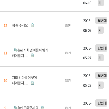
06-10
기
2003-
답변대
힘 좀 주세요
12
알콜 리
06-09
기
2003-
답변대
[re] 저희 엄마를 어떻게
11
관리자
해야할지.....
05-27
기
2003-
답변대
저희 엄마를 어떻게
10
답답이
해야할지.....
05-27
기
2003-
답변대
[re] 도와주세요
9
관리자