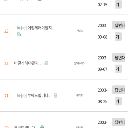
02-15
기
2003-
답변대
[re] 어떻게해야할지...
23
관리자
09-08
기
2003-
답변대
어떻게해야할지...
22
말해주세요
09-07
기
2003-
답변대
[re] 부탁드립니다..
21
관리자
08-25
기
2003-
답변대
부탁드립니다..
20
막막함..