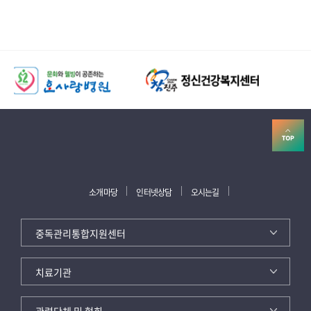
소개마당
인터넷상담
오시는길