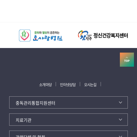
소개마당
인터넷상담
오시는길