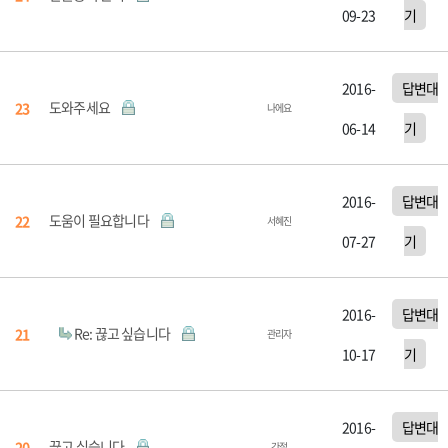
09-23
기
2016-
답변대
도와주세요
23
나에요
06-14
기
2016-
답변대
도움이 필요합니다
22
서혜진
07-27
기
2016-
답변대
Re: 끊고 싶습니다
21
관리자
10-17
기
2016-
답변대
끊고 싶습니다
20
간절