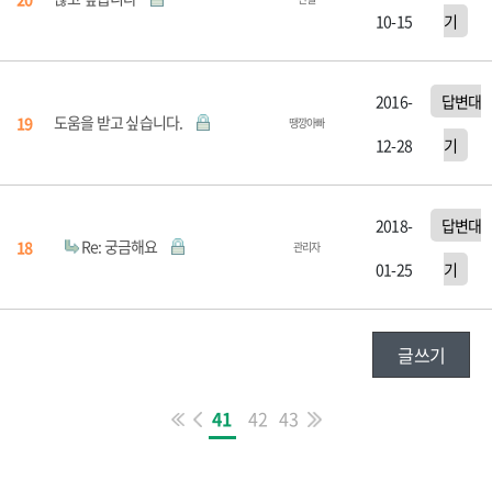
10-15
기
2016-
답변대
도움을 받고 싶습니다.
19
땡깡아빠
12-28
기
2018-
답변대
Re: 궁금해요
18
관리자
01-25
기
글쓰기
41
42
43