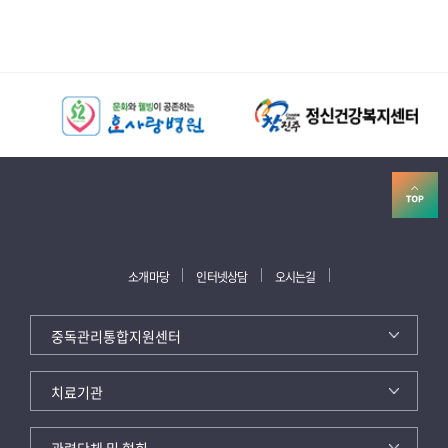
소개마당
인터넷상담
오시는길