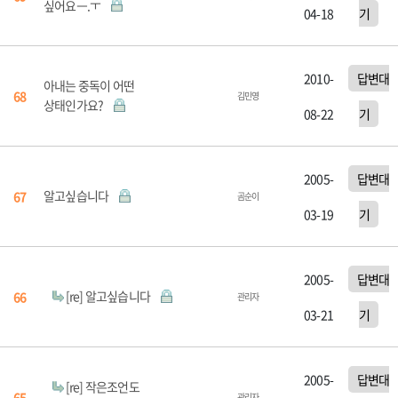
싶어요ㅡ.ㅜ
04-18
기
2010-
답변대
아내는 중독이 어떤
68
김민영
상태인가요?
08-22
기
2005-
답변대
알고싶습니다
67
곰순이
03-19
기
2005-
답변대
[re] 알고싶습니다
66
관리자
03-21
기
2005-
답변대
[re] 작은조언도
65
관리자